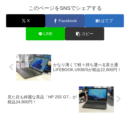
このページをSNSでシェアする
X
Facebook
はてブ
LINE
コピー
かなり薄くて軽々持ち運べる富士通
LIFEBOOK U938/Sが税込22,800円！
見た目も綺麗な美品「HP 255 G7」が
税込24,800円！