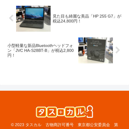
見た目も綺麗な美品「HP 255 G7」が
税込24,800円！
小型軽量な新品Bluetoothヘッドフォ
ン「JVC HA-S28BT-B」が税込2,800
円！
© 2023 タスカル 古物商許可番号 東京都公安委員会 第