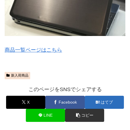
商品一覧ページはこちら
新入荷商品
このページをSNSでシェアする
X
Facebook
はてブ
LINE
コピー