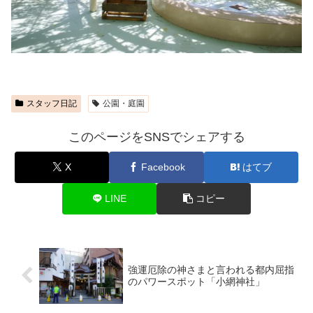
スタッフ日記
公園・庭園
このページをSNSでシェアする
X
Facebook
はてブ
LINE
コピー
強運厄除の神さまと言われる都内屈指
のパワースポット「小網神社」