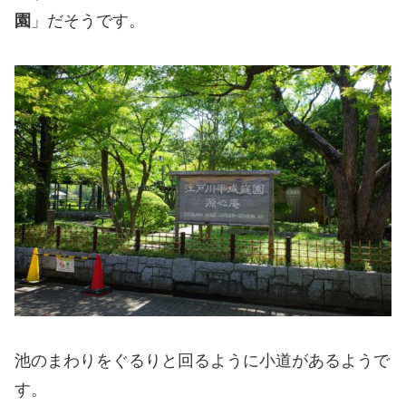
園
」だそうです。
池のまわりをぐるりと回るように小道があるようで
す。