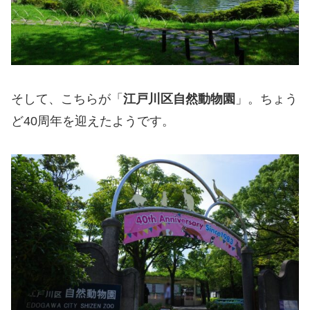
そして、こちらが「
江戸川区自然動物園
」。ちょう
ど40周年を迎えたようです。