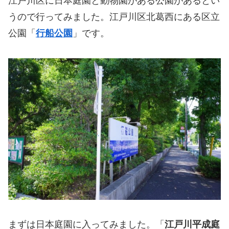
江戸川区に日本庭園と動物園がある公園があるとい
うので行ってみました。江戸川区北葛西にある区立
公園「
行船公園
」です。
まずは日本庭園に入ってみました。「
江戸川平成庭