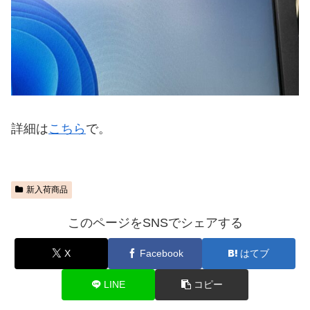
詳細は
こちら
で。
新入荷商品
このページをSNSでシェアする
X
Facebook
はてブ
LINE
コピー