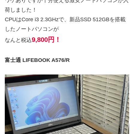
ワケありですが十分使える激安ノートパソコンが入
荷しました！
CPUはCore i3 2.3GHzで、新品SSD 512GBを搭載
したノートパソコンが
9,800円！
なんと税込
富士通 LIFEBOOK A576/R