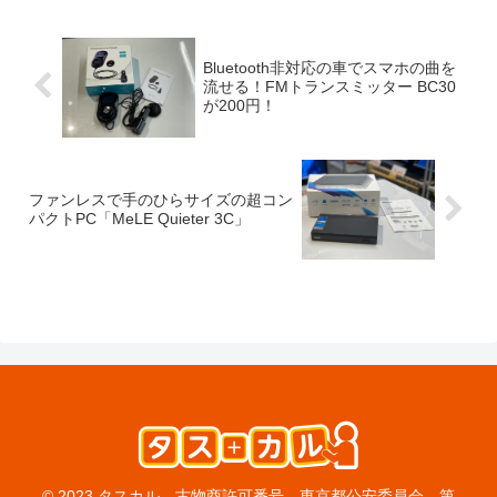
Bluetooth非対応の車でスマホの曲を
流せる！FMトランスミッター BC30
が200円！
ファンレスで手のひらサイズの超コン
パクトPC「MeLE Quieter 3C」
© 2023 タスカル 古物商許可番号 東京都公安委員会 第