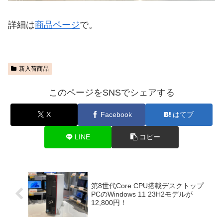
詳細は
商品ページ
で。
新入荷商品
このページをSNSでシェアする
X
Facebook
はてブ
LINE
コピー
第8世代Core CPU搭載デスクトップ
PCのWindows 11 23H2モデルが
12,800円！