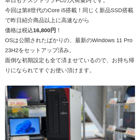
本日もデスクトップPCの入荷案内です。
今回は第8世代のCore i5搭載！同じく新品SSD搭載
で昨日紹介商品以上に高速ながら
価格は税込
16,800円
！
OSは公開されたばかりの、最新のWindows 11 Pro
23H2をセットアップ済み。
面倒な初期設定も全て済ませているので、お持ち帰
りになられてすぐお使い頂けます。