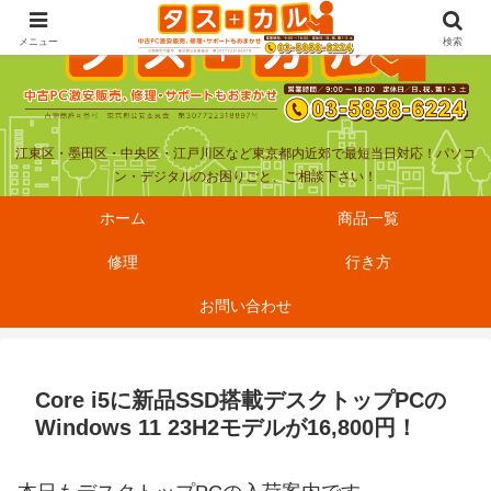
メニュー
検索
江東区・墨田区・中央区・江戸川区など東京都内近郊で最短当日対応！パソコ
ン・デジタルのお困りごと、ご相談下さい！
ホーム
商品一覧
修理
行き方
お問い合わせ
Core i5に新品SSD搭載デスクトップPCの
Windows 11 23H2モデルが16,800円！