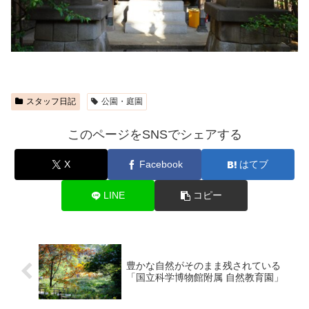
スタッフ日記
公園・庭園
このページをSNSでシェアする
X
Facebook
はてブ
LINE
コピー
豊かな自然がそのまま残されている
「国立科学博物館附属 自然教育園」