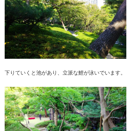
下りていくと池があり、立派な鯉が泳いでいます。