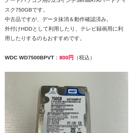
ノートパソコン用の2.5インチSerialATAハードディ
スク750GBです。
中古品ですが、データ抹消＆動作確認済み。
外付けHDDとして利用したり、テレビ録画用に利
用したりするのもおすすめです。
WDC WD7500BPVT
：
800円
（税込）