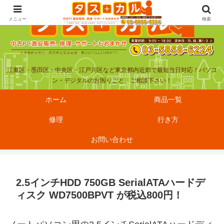
メニュー
検索
江東区・墨田区・中央区・江戸川区など東京都内近郊で最短当日対応！パソコ
ン・デジタルのお困りごと、ご相談下さい！
ホーム
商品一覧
修理
行き方
お問い合わせ
2.5インチHDD 750GB SerialATAハードデ
ィスク WD7500BPVT が税込800円！