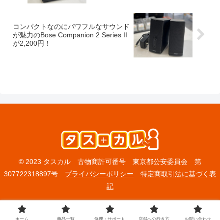
コンパクトなのにパワフルなサウンド
が魅力のBose Companion 2 Series II
が2,200円！
© 2023 タスカル 古物商許可番号 東京都公安委員会 第
307722318897号
プライバシーポリシー
特定商取引法に基づく表
記
ホーム
商品一覧
修理・サポート
店舗への行き方
お問い合わせ