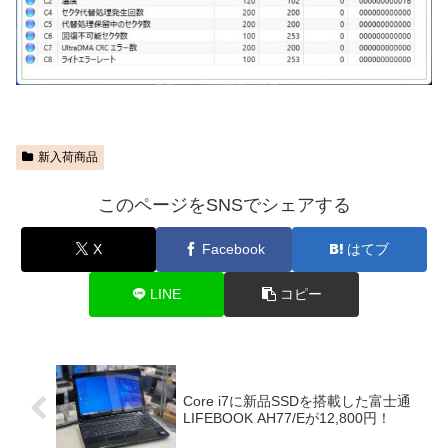
新入荷商品
このページをSNSでシェアする
X
Facebook
はてブ
LINE
コピー
Core i7に新品SSDを搭載した富士通
LIFEBOOK AH77/Eが12,800円！