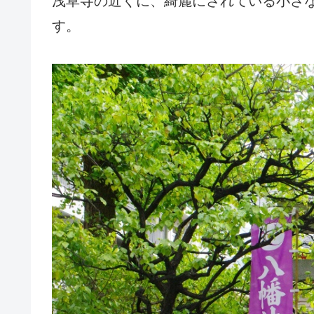
浅草寺の近くに、綺麗にされている小さ
す。