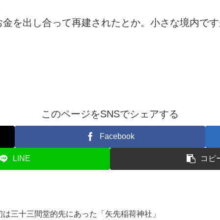
お金を出し合って再建されたとか。小さな境内です
このページをSNSでシェアする
Facebook
LINE
コピ
初は三十三間堂的先にあった「矢先稲荷神社」