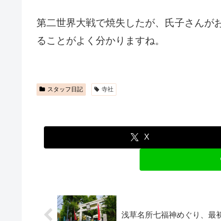
第二世界大戦で焼失したが、氏子さんが
ることがよく分かりますね。
スタッフ日記
寺社
X
浅草名所七福神めぐり、最