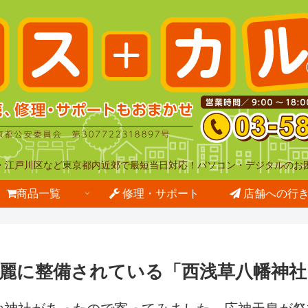
・江戸川区など東京都内近郊で最短当日対応！パソコン・デジタルのお
商品一覧
修理・サポート
店舗への行
麗に整備されている「西浅草八幡神社