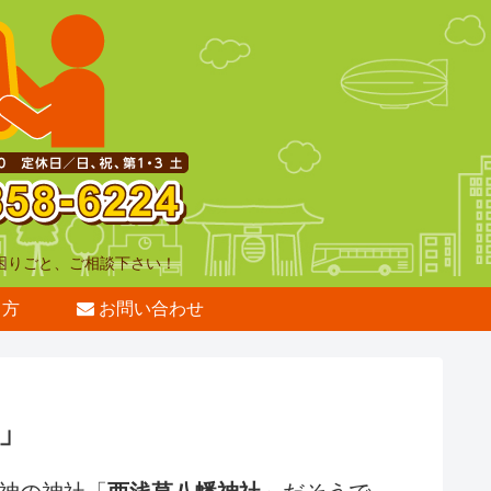
困りごと、ご相談下さい！
き方
お問い合わせ
」