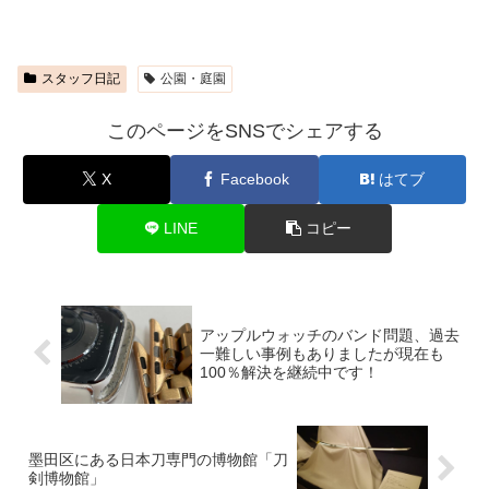
スタッフ日記
公園・庭園
このページをSNSでシェアする
X
Facebook
はてブ
LINE
コピー
アップルウォッチのバンド問題、過去
一難しい事例もありましたが現在も
100％解決を継続中です！
墨田区にある日本刀専門の博物館「刀
剣博物館」