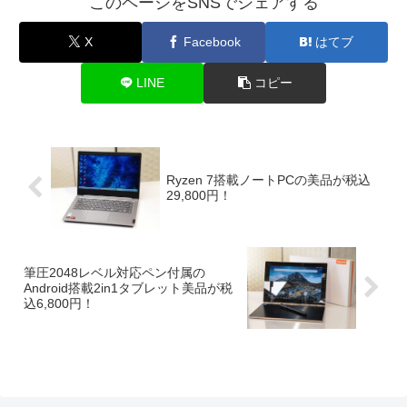
このページをSNSでシェアする
X
Facebook
はてブ
LINE
コピー
Ryzen 7搭載ノートPCの美品が税込
29,800円！
筆圧2048レベル対応ペン付属の
Android搭載2in1タブレット美品が税
込6,800円！