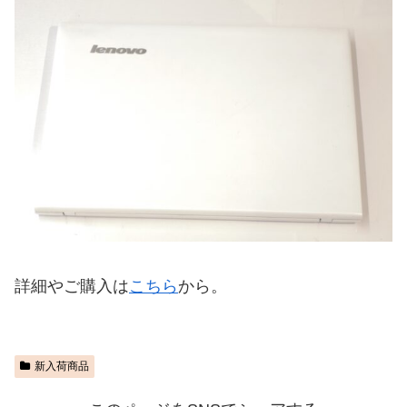
詳細やご購入は
こちら
から。
新入荷商品