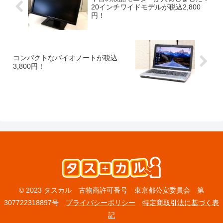
20インチワイドモデルが税込2,800
円！
コンパクトなバイオノートが税込
3,800円！
© 2023 タスカル 古物商許可番号 東京都公安委員会 第
307722318897号
プライバシーポリシー
特定商取引法に基づく表
記