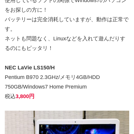
使用しているソフトの関係でWindows7のパソコン
をお探しの方に！
バッテリーは完全消耗していますが、動作は正常で
す。
ネットも問題なく、Linuxなどを入れて遊んだりす
るのにもピッタリ！
NEC LaVie LS150/H
Pentium B970 2.3GHz/メモリ4GB/HDD
750GB/Windows7 Home Premium
税込
3,800円