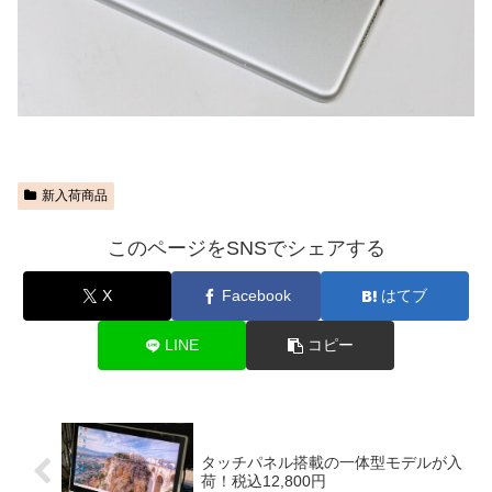
新入荷商品
このページをSNSでシェアする
X
Facebook
はてブ
LINE
コピー
タッチパネル搭載の一体型モデルが入
荷！税込12,800円