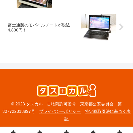
富士通製のモバイルノートが税込
4,800円！
© 2023 タスカル 古物商許可番号 東京都公安委員会 第
307722318897号
プライバシーポリシー
特定商取引法に基づく表
記