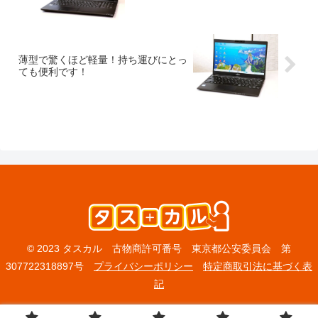
薄型で驚くほど軽量！持ち運びにとっ
ても便利です！
© 2023 タスカル 古物商許可番号 東京都公安委員会 第
307722318897号
プライバシーポリシー
特定商取引法に基づく表
記