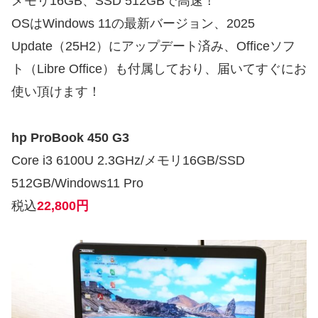
メモリ16GB、SSD 512GBで高速！
OSはWindows 11の最新バージョン、2025
Update（25H2）にアップデート済み、Officeソフ
ト（Libre Office）も付属しており、届いてすぐにお
使い頂けます！
hp ProBook 450 G3
Core i3 6100U 2.3GHz/メモリ16GB/SSD
512GB/Windows11 Pro
税込
22,800円