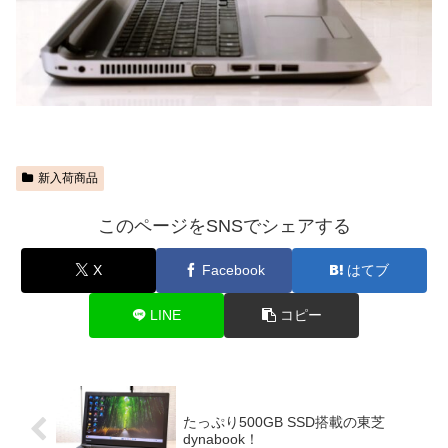
新入荷商品
このページをSNSでシェアする
X
Facebook
はてブ
LINE
コピー
たっぷり500GB SSD搭載の東芝
dynabook！