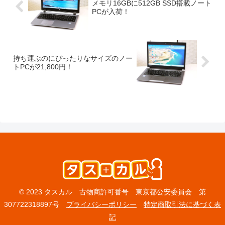
メモリ16GBに512GB SSD搭載ノート
PCが入荷！
持ち運ぶのにぴったりなサイズのノー
トPCが21,800円！
© 2023 タスカル 古物商許可番号 東京都公安委員会 第
307722318897号
プライバシーポリシー
特定商取引法に基づく表
記