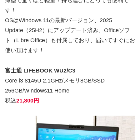
薄型で驚くほど軽量！持ち運びにとっても便利で
す！
OSはWindows 11の最新バージョン、2025
Update（25H2）にアップデート済み、Officeソフ
ト（Libre Office）も付属しており、届いてすぐにお
使い頂けます！
富士通 LIFEBOOK WU2/C3
Core i3 8145U 2.1GHz/メモリ8GB/SSD
256GB/Windows11 Home
税込
21,800円