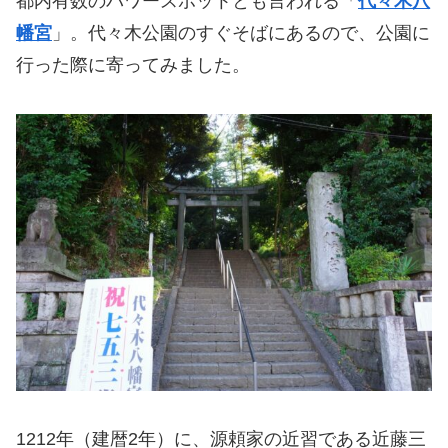
都内有数のパワースポットとも言われる「
代々木八
幡宮
」。代々木公園のすぐそばにあるので、公園に
行った際に寄ってみました。
1212年（建暦2年）に、源頼家の近習である近藤三