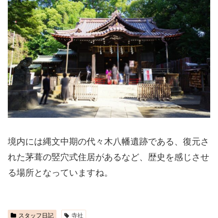
境内には縄文中期の代々木八幡遺跡である、復元さ
れた茅葺の竪穴式住居があるなど、歴史を感じさせ
る場所となっていますね。
スタッフ日記
寺社