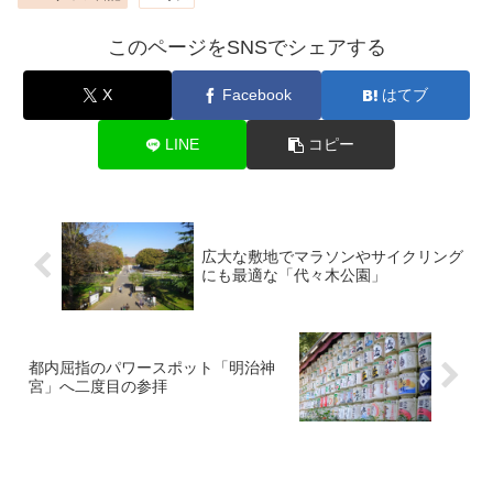
このページをSNSでシェアする
X
Facebook
はてブ
LINE
コピー
広大な敷地でマラソンやサイクリング
にも最適な「代々木公園」
都内屈指のパワースポット「明治神
宮」へ二度目の参拝